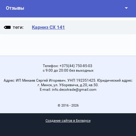
Отзывы
теги:
Карниз СХ 141
Телефон:
+375(44) 750-85-03
с 9:00 до 20:00 без выходных
Адрес:
ИП Микаев Сергей Игоревич. УНП 192351425. Юридический адрес:
г. Минск, ул. Уборевича, д.20, кв.50.
Е-mail:
info.decotrade@gmail.com
© 2016 - 2026
Создание сайтов в Беларуси