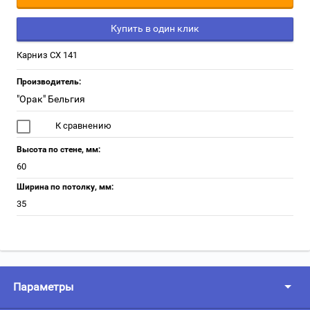
Купить в один клик
Карниз СХ 141
Производитель:
"Oрак" Бельгия
К сравнению
Высота по стене, мм:
60
Ширина по потолку, мм:
35
Параметры