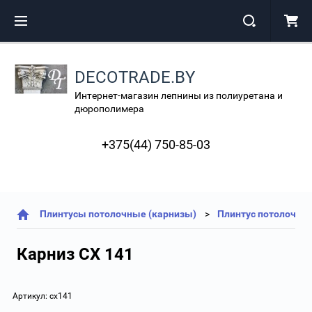
DECOTRADE.BY
Интернет-магазин лепнины из полиуретана и
дюрополимера
+375(44) 750-85-03
Плинтусы потолочные (карнизы)
Плинтус потолочный
Карниз СХ 141
Артикул:
cx141