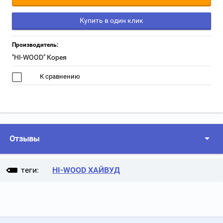
Купить в один клик
Производитель:
"HI-WOOD" Корея
К сравнению
Отзывы
теги:
HI-WOOD ХАЙВУД