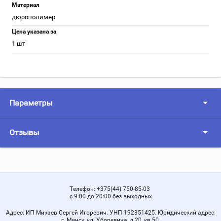
Материал
дюрополимер
Цена указана за
1 шт
Параметры
Отзывы
Телефон:
+375(44) 750-85-03
с 9:00 до 20:00 без выходных
Адрес:
ИП Микаев Сергей Игоревич. УНП 192351425. Юридический адрес:
г. Минск, ул. Уборевича, д.20, кв.50.