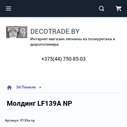
DECOTRADE.BY
Интернет-магазин лепнины из полиуретана и
дюрополимера
+375(44) 750-85-03
3d Панели
Молдинг LF139A NP
Артикул:
lf139a np