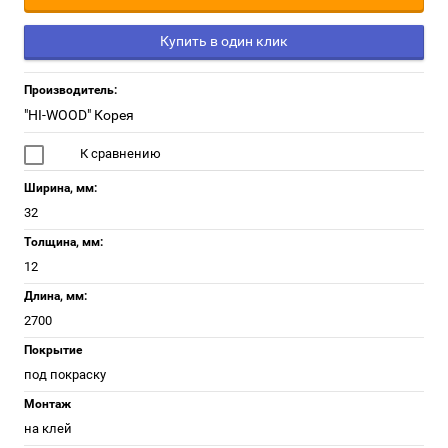
Купить в один клик
Производитель:
"HI-WOOD" Корея
К сравнению
Ширина, мм:
32
Толщина, мм:
12
Длина, мм:
2700
Покрытие
под покраску
Монтаж
на клей