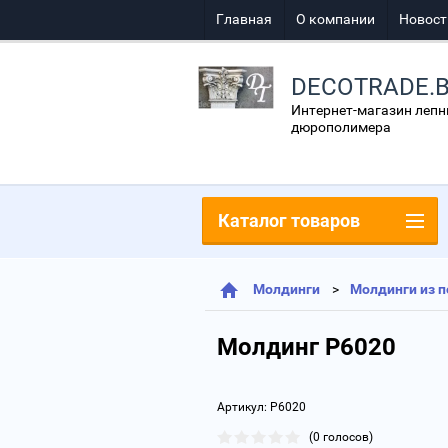
Главная
О компании
Новост
DECOTRADE.
Интернет-магазин лепн
дюрополимера
Каталог товаров
Молдинги
Молдинги из п
Молдинг P6020
Артикул:
P6020
(0 голосов)