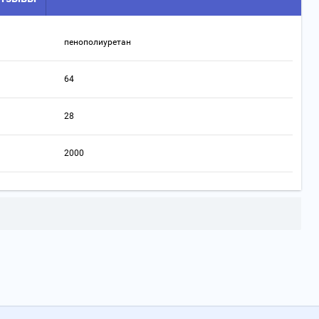
пенополиуретан
64
28
2000