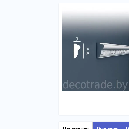
Параметры
Описание
О