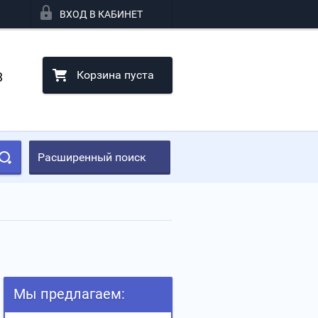
ВХОД В КАБИНЕТ
Корзина пуста
3
Расширенный поиск
Мы предлагаем: