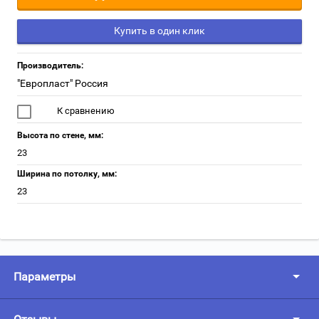
Купить в один клик
Производитель:
"Европласт" Россия
К сравнению
Высота по стене, мм:
23
Ширина по потолку, мм:
23
Параметры