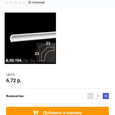
(0 голосов)
Цена:
6,72
р.
−
+
Количество:
Добавить в корзину