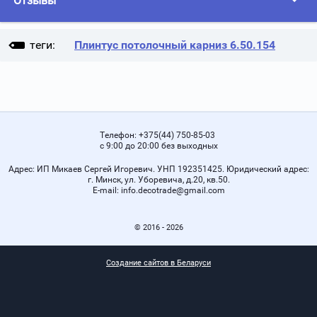
Отзывы
теги:
Плинтус потолочный карниз 6.50.154
Телефон:
+375(44) 750-85-03
с 9:00 до 20:00 без выходных
Адрес:
ИП Микаев Сергей Игоревич. УНП 192351425. Юридический адрес:
г. Минск, ул. Уборевича, д.20, кв.50.
Е-mail:
info.decotrade@gmail.com
© 2016 - 2026
Создание сайтов в Беларуси