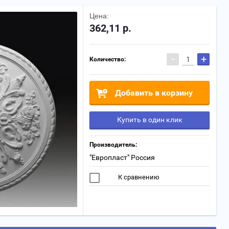
Цена:
362,11
р.
−
+
Количество:
Добавить в корзину
Купить в один клик
Производитель:
"Европласт" Россия
К сравнению