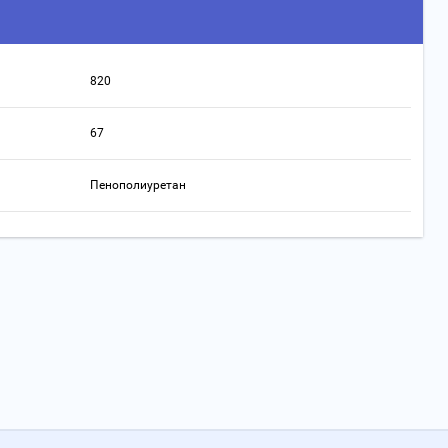
820
67
Пенополиуретан