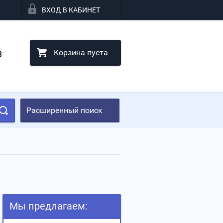
ВХОД В КАБИНЕТ
Корзина пуста
3
Расширенный поиск
Мы предлагаем: