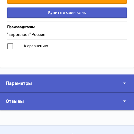
Купить в один клик
Производитель:
"Европласт" Россия
К сравнению
Параметры
Отзывы