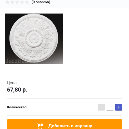
(0 голосов)
Цена:
67,80
р.
−
+
Количество:
Добавить в корзину