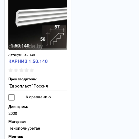
Артикул:
1.50.140
КАРНИЗ 1.50.140
Производитель:
"Европласт" Россия
К сравнению
Длина, мм:
2000
Материал
Пенополиуретан
Монтаж