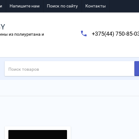
и
Напишите нам
Поиск по сайту
Контакты
BY
+375(44) 750-85-0
ины из полиуретана и