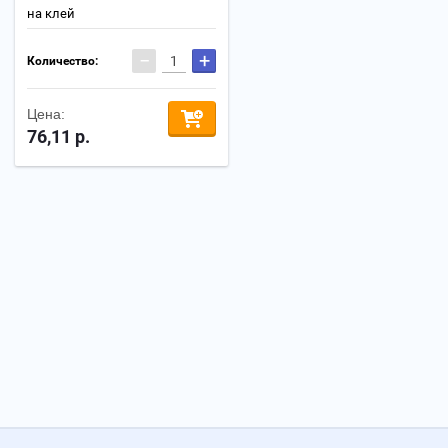
на клей
−
+
Количество:
Цена:
76,11
р.